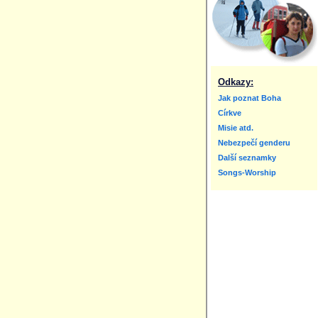
Odkazy:
Jak poznat Boha
Církve
Misie atd.
Nebezpečí genderu
Další seznamky
Songs-Worship