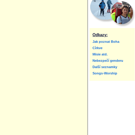
Odkazy:
Jak poznat Boha
Církve
Misie atd.
Nebezpečí genderu
Další seznamky
Songs-Worship