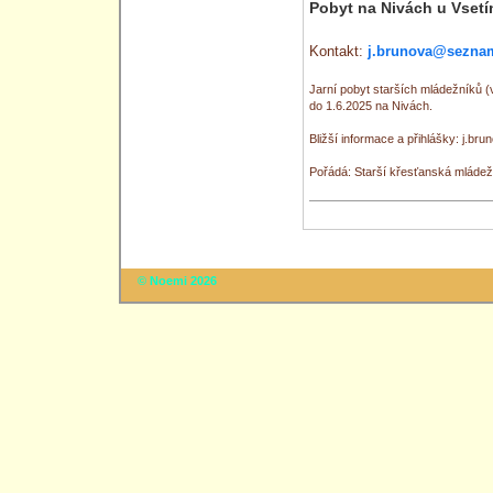
Pobyt na Nivách u Vsetí
Kontakt:
j.brunova@sezna
Jarní pobyt starších mládežníků (
do 1.6.2025 na Nivách.
Bližší informace a přihlášky: j.
Pořádá: Starší křesťanská mláde
© Noemi 2026