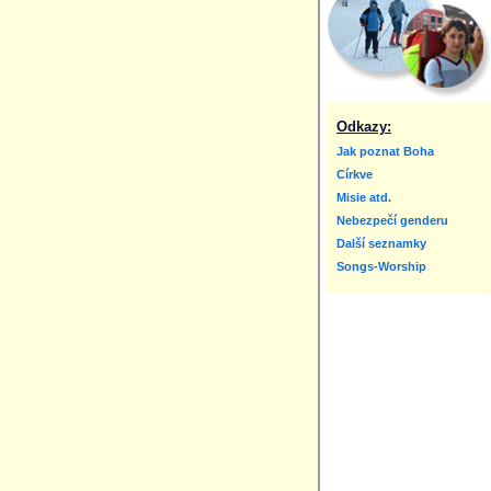
Odkazy:
Jak poznat Boha
Církve
Misie atd.
Nebezpečí genderu
Další seznamky
Songs-Worship